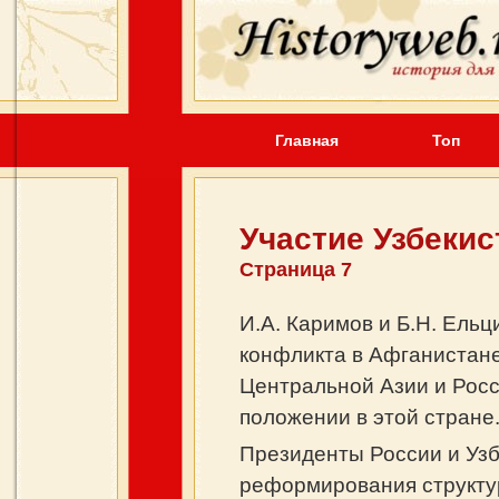
Главная
Топ
Участие Узбеки
Страница 7
И.А. Каримов и Б.Н. Ель
конфликта в Афганистане
Центральной Азии и Росс
положении в этой стране
Президенты России и Узб
реформирования структур