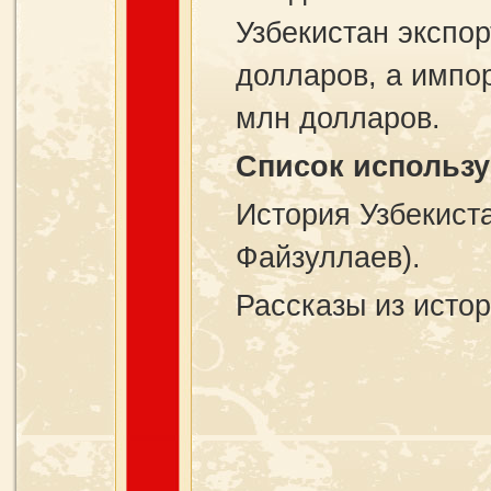
Узбекистан экспо
долларов, а импо
млн долларов.
Список использу
История Узбекист
Файзуллаев).
Рассказы из исто