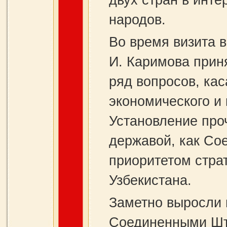
двух стран в инте
народов.
Во время визита 
И. Каримова прин
ряд вопросов, ка
экономического и 
Установление про
державой, как Со
приоритетом стра
Узбекистана.
Заметно выросли 
Соединенными Шта