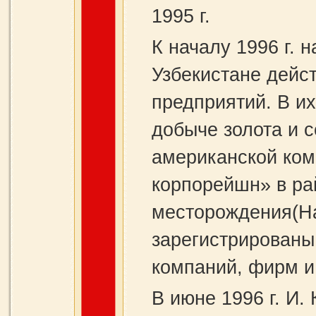
1995 г.
К началу 1996 г. 
Узбекистане дейс
предприятий. В и
добыче золота и 
американской ко
корпорейшн» в ра
месторождения(На
зарегистрированы
компаний, фирм и
В июне 1996 г. И