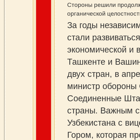
Стороны решили продолжи
органической целостност
За годы независи
стали развиваться
экономической и в
Ташкенте и Вашин
двух стран, в апр
министр обороны 
Соединенные Шта
страны. Важным с
Узбекистана с ви
Гором, которая п