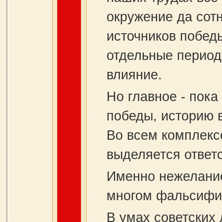
окружение да сотн
источников побед
отдельные перио
влияние.
Но главное - пок
победы, историю 
Во всем комплекс
выделяется ответ
Именно нежелание
многом фальсифи
В умах советских