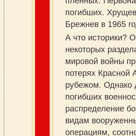
пленных. Первона
погибших. Хрущев
Брежнев в 1965 го
А что историки? 
некоторых раздел
мировой войны пр
потерях Красной 
рубежом. Однако 
погибших военнос
распределение бо
видам вооруженны
операциям, соотн