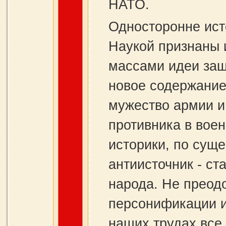
НАТО.
Односторонне ист
Наукой признаны 
массами идеи защ
новое содержание
мужество армии и
противника в воен
историки, по суще
антиисточник - с
народа. Не преод
персонификации и
наших трудах все