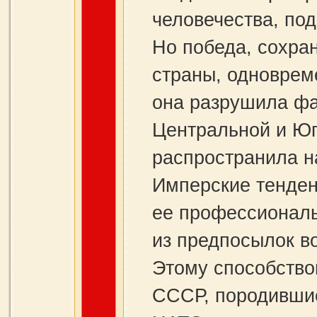
человечества, п
Но победа, сохра
страны, одноврем
она разрушила фа
Центральной и Юг
распространила н
Имперские тенден
ее профессиональ
из предпосылок в
Этому способство
СССР, породившие