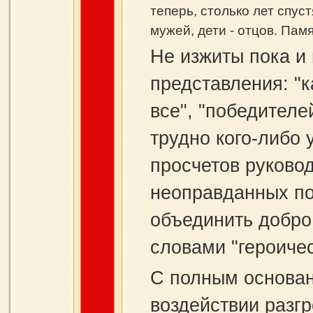
теперь, столько лет спус
мужей, дети - отцов. Пам
Не изжиты пока и
представления: "к
все", "победителе
трудно кого-либо 
просчетов руково
неоправданных по
объединить добро
словами "героичес
С полным основа
воздействии разг