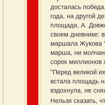
досталась победа
года, на другой д
площади, А. Довже
своем дневнике: в
маршала Жукова "
марша, ни молчани
сорок миллионов ж
"Перед великой и
встала площадь н
вздохнула, не сня
Нельзя сказать, ч