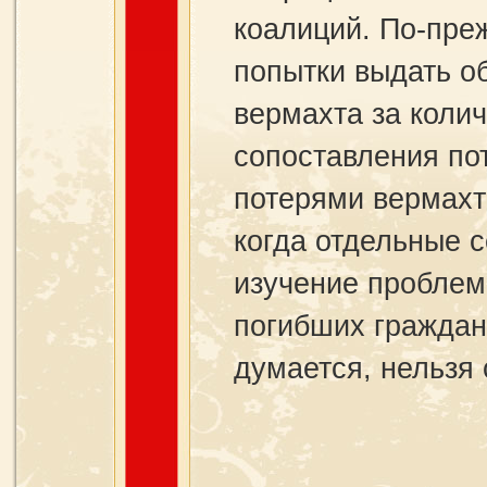
коалиций. По-пре
попытки выдать о
вермахта за коли
сопоставления по
потерями вермахта
когда отдельные 
изучение проблем
погибших граждан
думается, нельзя 