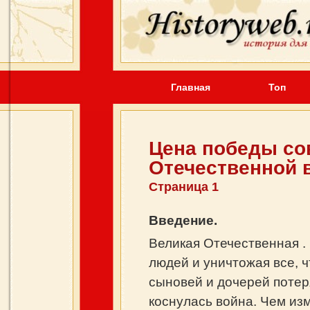
Главная
Топ
Цена победы со
Отечественной 
Страница 1
Введение.
Великая Отечественная .
людей и уничтожая все, 
сыновей и дочерей потер
коснулась война. Чем из