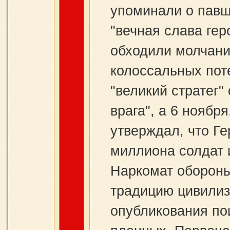
упоминали о павш
"вечная слава гер
обходили молчани
колоссальных пот
"великий стратег"
врага", а 6 ноябр
утверждал, что Ге
миллиона солдат 
Наркомат оборон
традицию цивилиз
опубликования по