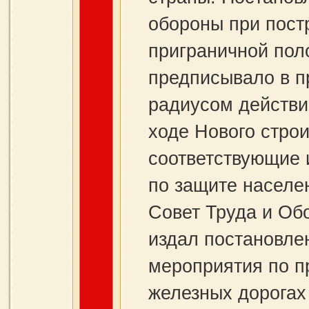
обороны при пост
приграничной поло
предписывало в п
радиусом действи
ходе Нового стро
соответствующие 
по защите населен
Совет Труда и Об
издал постановле
мероприятия по п
железных дорогах