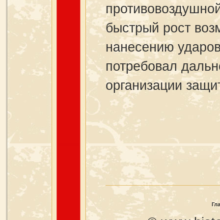
противовоздушной
быстрый рост воз
нанесению ударов
потребовал даль
организации защи
Гл