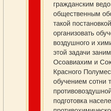
гражданским ведо
общественным обо
такой постановко
организовать обу
воздушного и хим
этой задачи зани
Осоавиахим и Сою
Красного Полумес
обучением сотни 
противовоздушной
подготовка насел
противохимическо