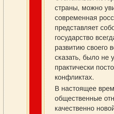
страны, можно ув
современная росс
представляет соб
государство всег
развитию своего в
сказать, было не
практически посто
конфликтах.
В настоящее вре
общественные отн
качественно ново