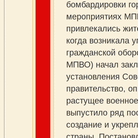
бомбардировки го
мероприятиях МПВ
привлекались жит
когда возникала 
гражданской обор
МПВО) начал закл
установления Сов
правительство, о
растущее военное 
выпустило ряд по
создание и укреп
страны. Постанов