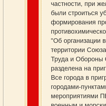
частности, при ж
были строиться у
формирования пр
противохимическо
"Об организации 
территории Союза
Труда и Обороны 
разделена на при
Все города в при
городами-пунктам
мероприятиями П
военным и морски