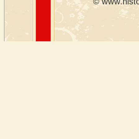
© www.histo