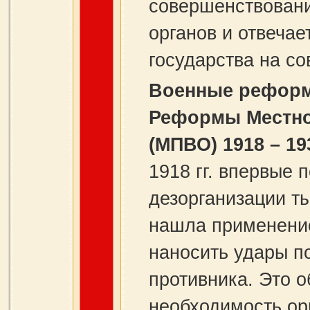
совершенствован
органов и отвечае
государства на с
Военные реформы
Реформы Местно
(МПВО) 1918 – 193
1918 гг. впервые 
дезорганизации ты
нашла применение
наносить удары п
противника. Это 
необходимость ор