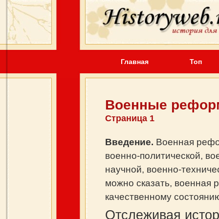
Главная
Топ
Военные рефор
Страница 1
Введение.
Военная рефо
военно-политической, во
научной, военно-техниче
можно сказать, военная 
качественному состоянию
Отслеживая истор