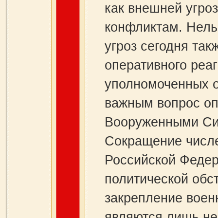
как внешней угро
конфликтам. Нельз
угроз сегодня так
оперативного реа
уполномоченных о
важным вопрос оп
Вооруженными Си
Сокращение числ
Российской Федер
политической обс
закрепление воен
являются лишь не