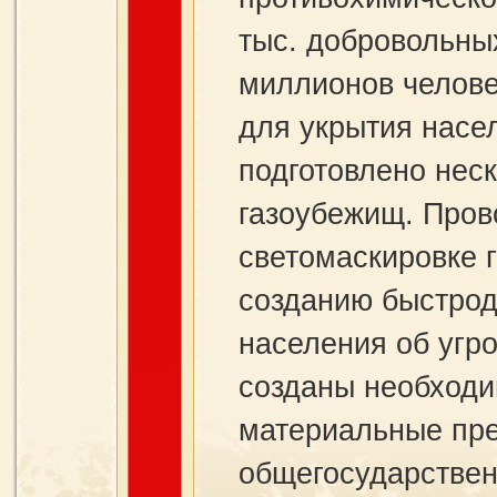
тыс. добровольны
миллионов челове
для укрытия насе
подготовлено нес
газоубежищ. Пров
светомаскировке г
созданию быстро
населения об угро
созданы необходи
материальные пре
общегосударствен