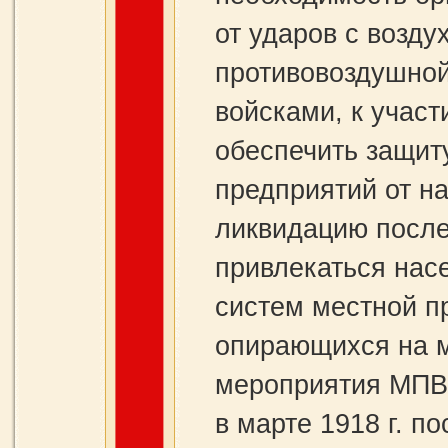
от ударов с возд
противовоздушно
войсками, к учас
обеспечить защи
предприятий от н
ликвидацию после
привлекаться нас
систем местной п
опирающихся на м
мероприятия МПВ
в марте 1918 г. п