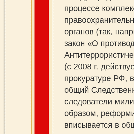
процессе комплек
правоохранительн
органов (так, нап
закон «О противо
Антитеррористиче
(с 2008 г. действ
прокуратуре РФ, 
общий Следственн
следователи мили
образом, реформ
вписывается в об