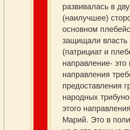
развивалась в дв
(наилучшее) сторо
основном плебейс
защищали власть 
(патрициат и плеб
направление- это 
направления треб
предоставления г
народных трибуно
этого направлени
Марий. Это в пол