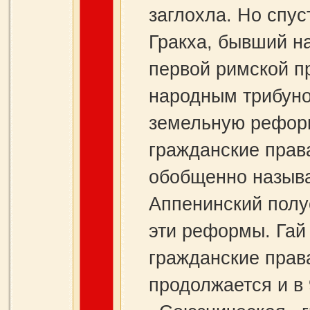
заглохла. Но спус
Гракха, бывший н
первой римской п
народным трибуно
земельную реформ
гражданские прав
обобщенно называ
Аппенинский полу
эти реформы. Гай 
гражданские прав
продолжается и в 