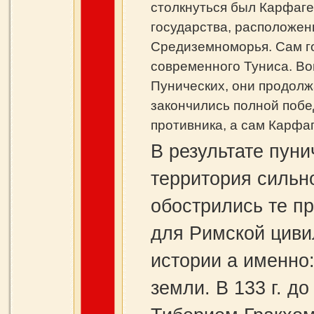
столкнуться был Карфаген
государства, расположен
Средиземноморья. Сам г
современного Туниса. В
Пунических, они продолжал
закончились полной побе
противника, а сам Карфаг
В результате пуни
территория сильн
обострились те п
для Римской циви
истории а именно
земли. В 133 г. д