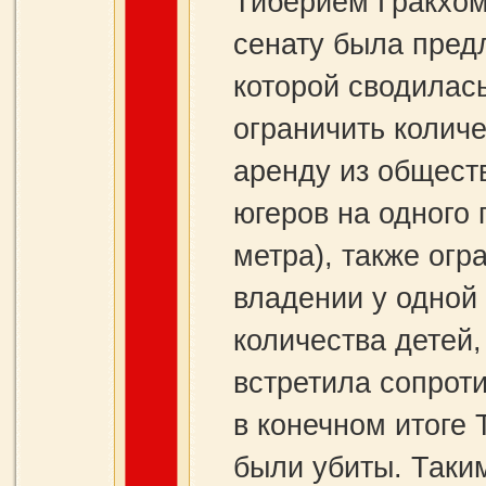
Тиберием Гракхом
сенату была пред
которой сводилас
ограничить количе
аренду из общест
югеров на одного
метра), также огр
владении у одной 
количества детей
встретила сопрот
в конечном итоге 
были убиты. Таки