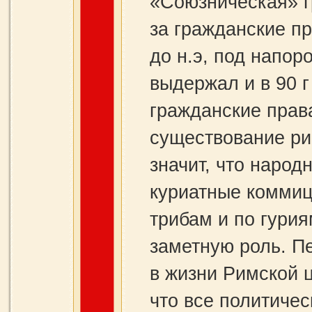
«Союзническая» г
за гражданские пр
до н.э, под напор
выдержал и в 90 г
гражданские права
существование ри
значит, что наро
куриатные коммиц
трибам и по гурия
заметную роль. Пе
в жизни Римской 
что все политиче