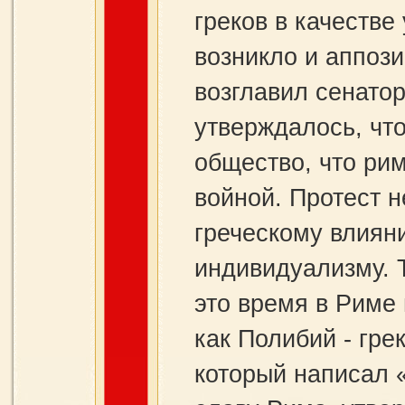
греков в качестве
возникло и аппоз
возглавил сенатор
утверждалось, что
общество, что ри
войной. Протест 
греческому влияни
индивидуализму. Т
это время в Риме
как Полибий - гре
который написал 