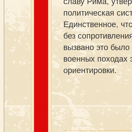
славу Рима, утве
политическая сист
Единственное, чт
без сопротивления
вызвано это было 
военных походах 
ориентировки.