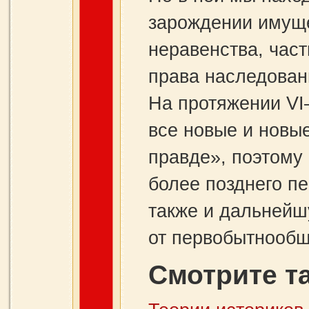
зарождении имуще
неравенства, час
права наследовани
На протяжении VI
все новые и новы
правде», поэтому 
более позднего п
также и дальнейш
от первобытнообщ
Смотрите т