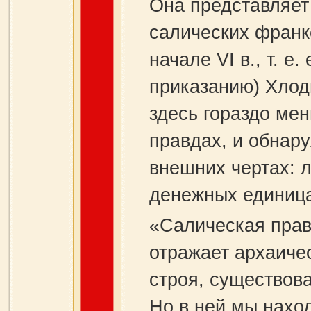
Она представляет
салических франко
начале VI в., т. е
приказанию) Хлод
здесь гораздо мен
правдах, и обнар
внешних чертах: 
денежных единица
«Салическая прав
отражает архаиче
строя, существов
Но в ней мы нахо