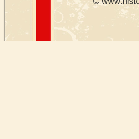
© www.histo