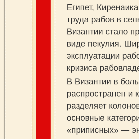
Египет, Киренаик
труда рабов в сел
Византии стало п
виде пекулия. Ши
эксплуатации раб
кризиса рабовладе
В Византии в бол
распространен и к
разделяет колоно
основные категори
«приписных» — эн