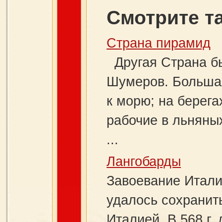
Смотрите т
Страна пирамид
Другая Страна бы
Шумеров. Большая
к морю; на берега
рабочие в льняны
...
Лангобарды
Завоевание Итали
удалось сохранить
Италией. В 568 г.