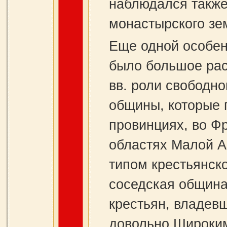
наблюдался также
монастырского зе
Еще одной особен
было большое рас
вв. роли свободно
общины, которые 
провинциях, во Ф
областях Малой А
типом крестьянск
соседская общин
крестьян, владев
довольно Широким