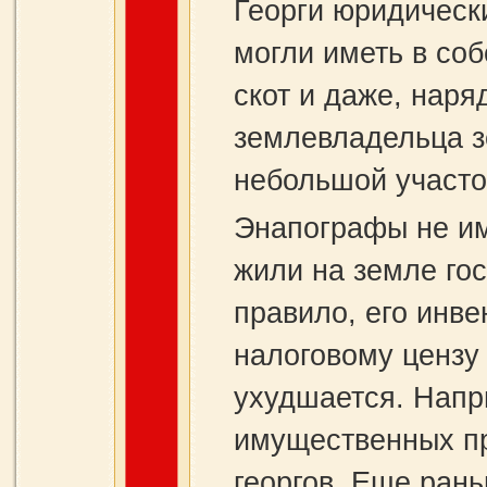
Георги юридическ
могли иметь в соб
скот и даже, наря
землевладельца з
небольшой участо
Энапографы не им
жили на земле гос
правило, его инве
налоговому цензу 
ухудшается. Напр
имущественных пр
георгов. Еще ран