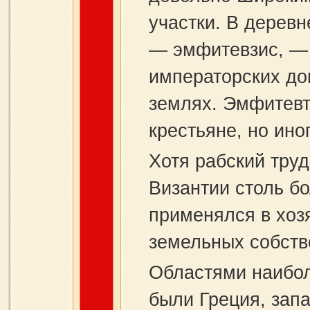
участки. В дерев
— эмфитевзис, — 
императорских до
землях. Эмфитев
крестьяне, но ин
Хотя рабский труд
Византии столь бо
применялся в хозя
земельных собств
Областями наибол
были Греция, зап