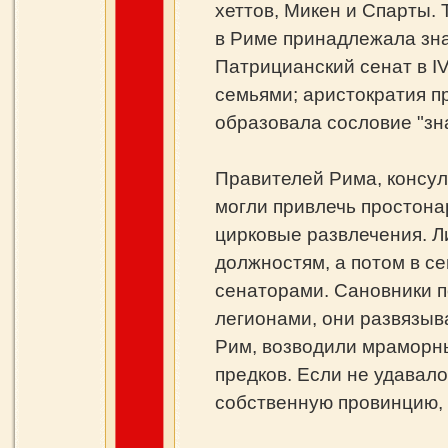
хеттов, Микен и Спарты. Т
в Риме принадлежала зна
Патрицианский сенат в I
семьями; аристократия п
образовала сословие "зна
Правителей Рима, консул
могли привлечь простона
цирковые развлечения. Ли
должностям, а потом в с
сенаторами. Сановники п
легионами, они развязыв
Рим, возводили мраморн
предков. Если не удавало
собственную провинцию, 