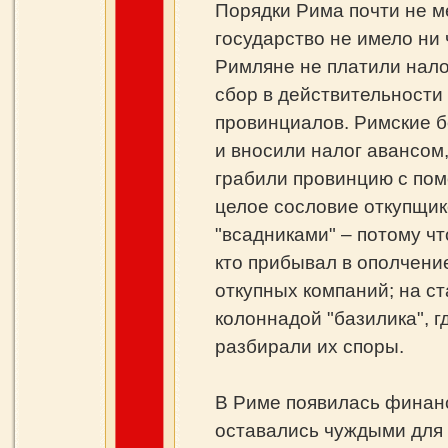
Порядки Рима почти не м
государство не имело ни
Римляне не платили налог
сбор в действительност
провинциалов. Римские б
и вносили налог авансом
грабили провинцию с по
целое сословие откупщик
"всадниками" – потому чт
кто прибывал в ополчение
откупных компаний; на с
колоннадой "базилика", г
разбирали их споры.
В Риме появилась финанс
оставались чуждыми для 