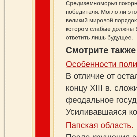
Средиземноморья покорн
победителя. Могло ли это
великий мировой порядок
котором слабые должны б
ответить лишь будущее.
Смотрите также
Особенности поли
В отличие от оста
концу XIII в. сло
феодальное госуд
Усиливавшаяся ко
Папская область.