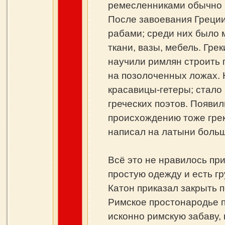
ремесленниками обычно 
После завоевания Греции
рабами; среди них было
ткани, вазы, мебель. Гре
научили римлян строить 
на позолоченных ложах. 
красавицы-гетеры; стало
греческих поэтов. Появил
происхождению тоже грек
написал на латыни больш
Всё это не нравилось пр
простую одежду и есть г
Катон приказал закрыть 
Римское простонародье п
исконно римскую забаву,