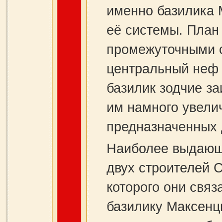
именно базилика 
её системы. План
промежуточными с
центральный неф 
базилик зодчие з
им намного увели
предназначенных
Наиболее выдающ
двух строителей 
которого они свя
базилику Максенц