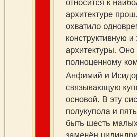
относится к наиб
архитектуре прош
охватило одновр
конструктивную и
архитектуры. Оно
полноценному ком
Анфимий и Исидор
связывающую купо
основой. В эту си
полукупола и пят
быть шесть малых
заменён цилиндри