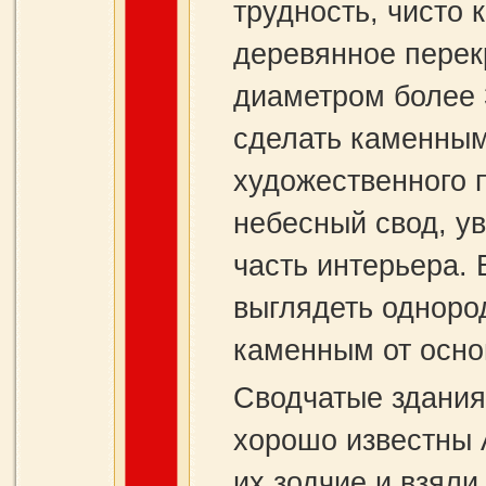
трудность, чисто 
деревянное перек
диаметром более 
сделать каменным
художественного 
небесный свод, 
часть интерьера.
выглядеть одноро
каменным от осно
Сводчатые здания
хорошо известны 
их зодчие и взяли