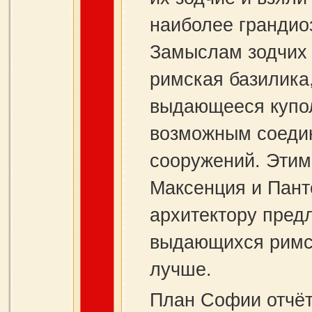
наиболее грандио
Замыслам зодчих 
римская базилика,
выдающееся купол
возможным соедин
сооружений. Этим
Максенция и Пант
архитектору пред
выдающихся римск
лучше.
План Софии отчётл