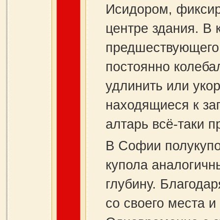
Исидором, фиксир
центре здания. В
предшествующего
постоянно колеба
удлинить или уко
находящиеся к зап
алтарь всё-таки п
В Софии полукупол
купола аналогич
глубину. Благодар
со своего места и