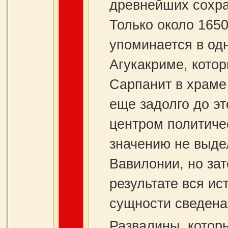
древнейших сохра
Только около 1650 
упоминается в од
Агукакриме, кото
Сарпанит в храме
еще задолго до э
центром политиче
значению не выде
Вавилонии, но зат
результате вся и
сущности сведена
Развалины, котор