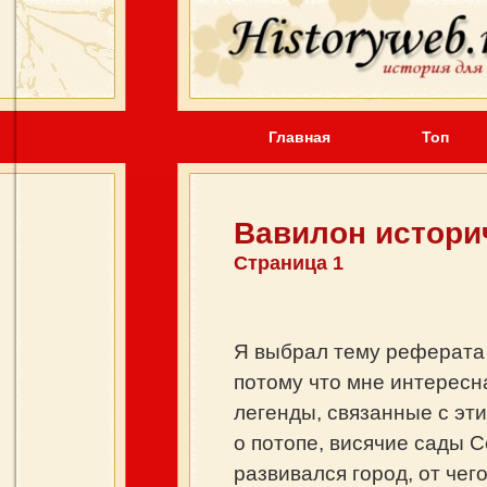
Главная
Топ
Вавилон истори
Страница 1
Я выбрал тему реферата
потому что мне интересна
легенды, связанные с эт
о потопе, висячие сады 
развивался город, от чег