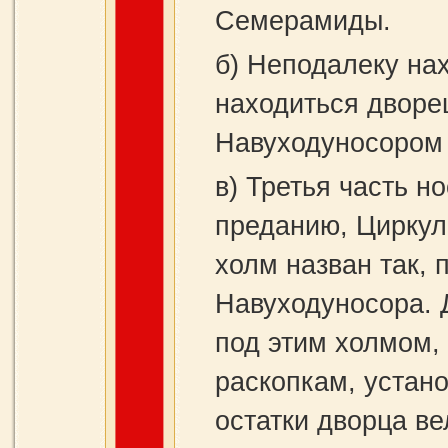
Семерамиды.
б) Неподалеку нах
находиться дворе
Навуходуносором 
в) Третья часть н
преданию, Циркул
холм назван так, 
Навуходуносора. 
под этим холмом, 
раскопкам, устано
остатки дворца ве