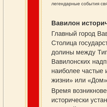
легендарные события свя
Вавилон истори
Главный город Ва
Столица государс
долины между Тиг
Вавилонских надп
наиболее частые 
жизни» или «Дом»
Время возникнове
исторически устан