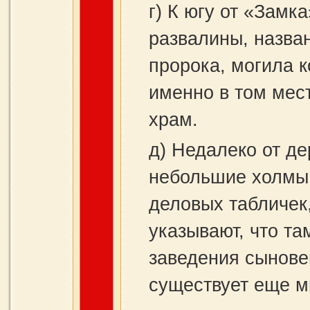
г) К югу от «Замк
развалины, назва
пророка, могила к
именно в том мес
храм.
д) Недалеко от д
небольшие холмы,
деловых табличек
указывают, что та
заведения сынове
существует еще м