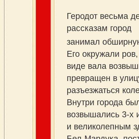
Геродот весьма д
рассказам город
занимал обширную
Его окружали ров,
виде вала возвыш
превращен в улицу
разъезжаться кол
Внутри города бы
возвышались 3-х 
и великолепным з
Бел-Мардука, пос