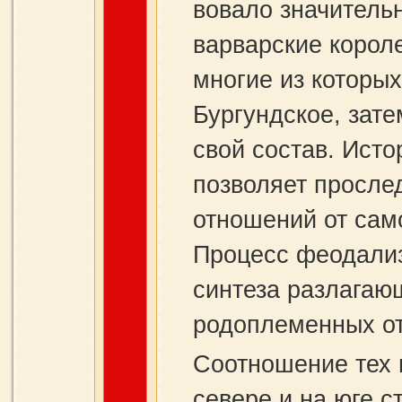
вовало значитель
варварские корол
многие из которых
Бургундское, зате
свой состав. Исто
позволяет просле
отношений от сам
Процесс феодализ
синтеза разлагаю
родоплеменных о
Соотношение тех 
севере и на юге с