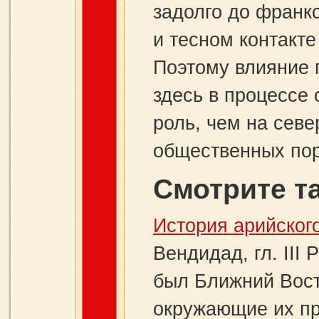
задолго до франк
и тесном контакт
Поэтому влияние 
здесь в процессе 
роль, чем на севе
общественных пор
Смотрите т
Истоpия аpийског
Вендидад, гл. III
был Ближний Вост
окружающие их пр