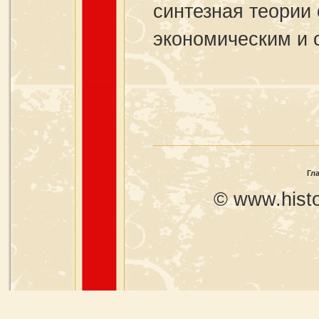
синтезная теории
экономическим и 
Гл
© www.histo