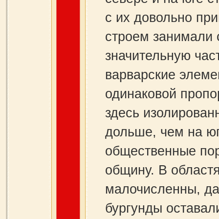
с их довольно п
строем занимали 
значительную час
варварские элеме
одинаковой пропо
здесь изолированн
дольше, чем на ю
общественные пор
общину. В област
малочисленны, да
бургунды оставал