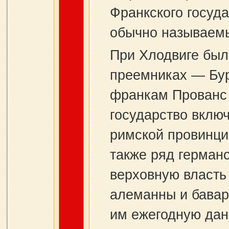
Франкского госуда
обычно называем
При Хлодвиге была
преемниках — Бург
франкам Прованс (
государство вклю
римской провинци
также ряд герман
верховную власть
алеманны и бавар
им ежегодную дан