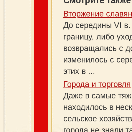
Смотрите также
Вторжение славя
До середины VI в
границу, либо ухо
возвращались с д
изменилось с сер
этих в ...
Города и торговля
Даже в самые тяж
находилось в нес
сельское хозяйст
города не знали т