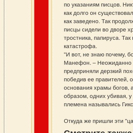
по указаниям писцов. Ник
как долго он существовал
как заведено. Так продол
писцы сидели во дворе х
тростника, папируса. Так
катастрофа.
"И вот, не знаю почему, 
Манефон. – Неожиданно 
предприняли дерзкий похо
победив ее правителей, 
основания храмы богов,
образом, одних убивая, у
племена назывались Гиксо
Откуда же пришли эти "ц