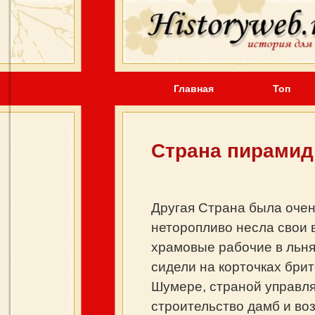
Главная
Топ
Страна пирамид
Другая Страна была очен
неторопливо несла свои в
храмовые рабочие в льня
сидели на корточках брит
Шумере, страной управля
строительство дамб и во