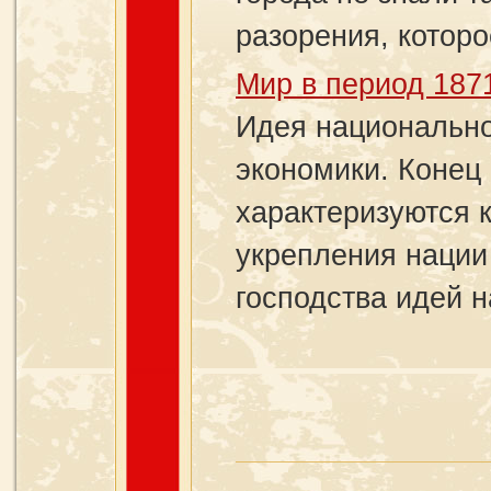
разорения, которое
Мир в период 187
Идея национально
экономики. Конец
характеризуются 
укрепления нации
господства идей на