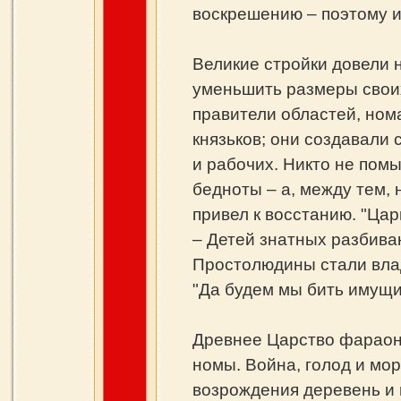
воскрешению – поэтому и
Великие стройки довели
уменьшить размеры своих
правители областей, ном
князьков; они создавали
и рабочих. Никто не пом
бедноты – а, между тем, 
привел к восстанию. "Ца
– Детей знатных разбив
Простолюдины стали вла
"Да будем мы бить имущи
Древнее Царство фараоно
номы. Война, голод и мо
возрождения деревень и 