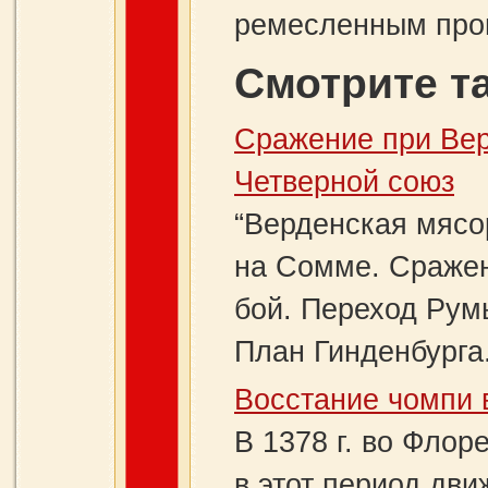
ремесленным прои
Смотрите т
Сражение при Вер
Четверной союз
“Верденская мясо
на Сомме. Сраже
бой. Переход Рум
План Гинденбурга.
Восстание чомпи 
В 1378 г. во Фло
в этот период дв