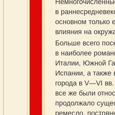
Немногочисленные
в раннесредневек
основном только е
влияния на окруж
Больше всего пос
в наиболее роман
Италии, Южной Гал
Испании, а также 
города в V—VI вв.
все же были отно
продолжало сущес
ремесло, постоян