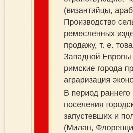
(византийцы, араб
Производство сел
ремесленных изде
продажу, т. е. то
Западной Европы 
римские города п
аграризация экон
В период раннего
поселения городс
запустевших и по
(Милан, Флоренци