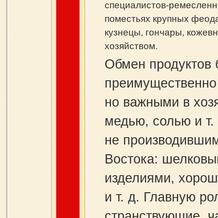
специалистов-ремесленни
поместьях крупных феод
кузнецы, гончары, кожев
хозяйством.
Обмен продуктов 
преимущественно 
но важными в хоз
медью, солью и т.
не производившим
Востока: шелковы
изделиями, хоро
и т. д. Главную ро
странствующие, ч