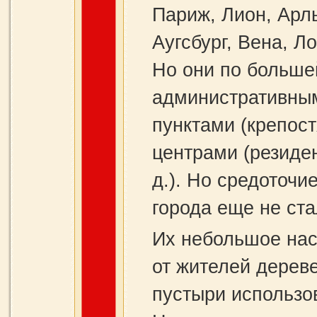
Париж, Лион, Арль
Аугсбург, Вена, Ло
Но они по больше
административны
пунктами (крепос
центрами (резиден
д.). Но средоточи
города еще не ста
Их небольшое нас
от жителей дерев
пустыри использо