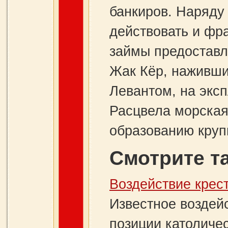
банкиров. Наряду
действовать и фр
займы предоставл
Жак Кёр, наживши
Левантом, на эксп
Расцвела морская
образованию круп
Смотрите т
Воздействие крес
Известное воздей
позиции католиче