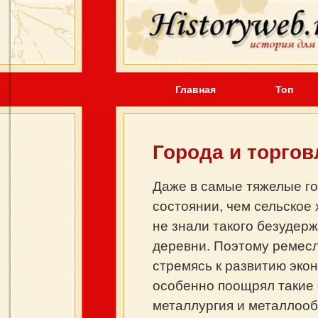
Главная
Топ
Города и торгов
Даже в самые тяжелые г
состоянии, чем сельское
не знали такого безудер
деревни. Поэтому ремесл
стремясь к развитию эко
особенно поощрял такие 
металлургия и металлообр