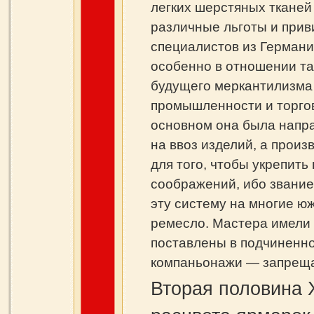
легких шерстяных тканей 
различные льготы и прив
специалистов из Германи
особенно в отношении т
будущего меркантилизма 
промышленности и торговл
основном она была напра
на ввоз изделий, а произ
для того, чтобы укрепит
соображений, ибо звание
эту систему на многие юж
ремесло. Мастера имели 
поставлены в подчиненн
компаньонажи — запрещ
Вторая половина 