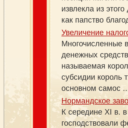
извлекла из этого
как папство благо
Увеличение налог
Многочисленные в
денежных средств
называемая корол
субсидии король т
основном самос ..
Нормандское зав
К середине XI в. 
господствовали ф