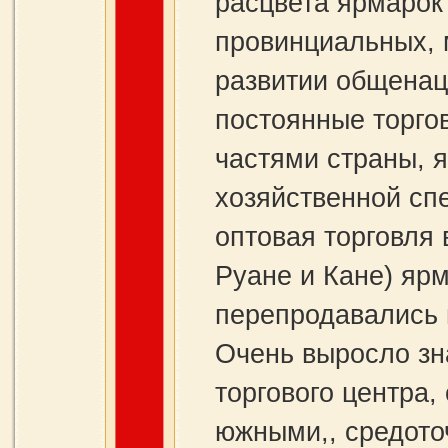
расцвета ярмарок
провинциальных, 
развитии общенац
постоянные торго
частями страны, 
хозяйственной сп
оптовая торговля 
Руане и Кане) ярм
перепродавались 
Очень выросло зн
торгового центра,
южными,, средото