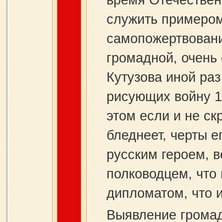
время Отечествен
служить примером
самопожертвовани
громадной, очень
Кутузова иной раз
рисующих войну 18
этом если и не ск
бледнеет, черты е
русским героем, 
полководцем, что 
дипломатом, что и
Выявление громад