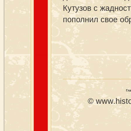
Кутузов с жаднос
пополнил свое об
Гл
© www.histo