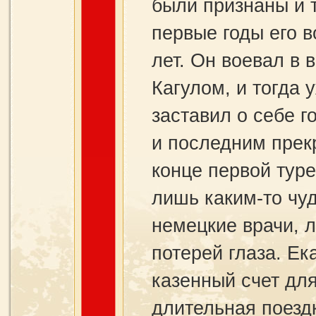
были признаны и 
первые годы его в
лет. Он воевал в 
Кагулом, и тогда
заставил о себе г
и последним прек
конце первой тур
лишь каким-то чуд
немецкие врачи, л
потерей глаза. Ек
казенный счет для
длительная поездк