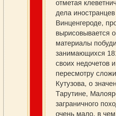
отметая клеветни
дела иностранцев
Винценгероде, пр
вырисовывается о
материалы побуди
занимающихся 181
своих недочетов и
пересмотру сложи
Кутузова, о значе
Тарутине, Малояр
заграничного похо
очень мало, в чем