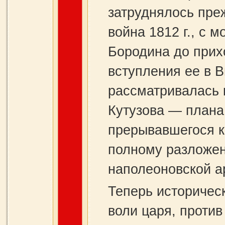
затруднялось преж
война 1812 г., с 
Бородина до прихо
вступления ее в В
рассматривалась 
Кутузова — плана 
прерывавшегося к
полному разложе
наполеоновской а
Теперь историческ
воли царя, против