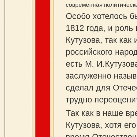
современная политическа
Особо хотелось б
1812 года, и рол
Кутузова, так как
российского народ
есть М. И.Кутузо
заслуженно назыв
сделал для Отече
трудно переоцени
Так как в наше вр
Кутузова, хотя его