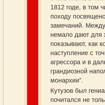
1812 годе, в том ч
походу посвящено
замечаний. Между
немало дают для х
показывают, как 
наступление с то
агрессора и в да
грандиозной напо
монархии”.
Кутузов был гени
почитался не тол