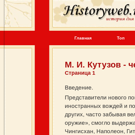
Главная
Топ
М. И. Кутузов -
Страница 1
Введение.
Представители нового п
иностранных вождей и пол
других, часто забывая ве
оружие», смогло выдержат
Чингисхан, Наполеон, Гит