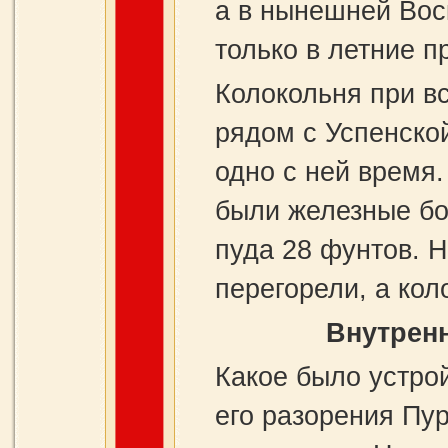
а в нынешней Вос
только в летние п
Колокольня при вс
рядом с Успенской
одно с ней время.
были железные бо
пуда 28 фунтов. Н
перегорели, а кол
Внутренн
Какое было устро
его разорения Пур