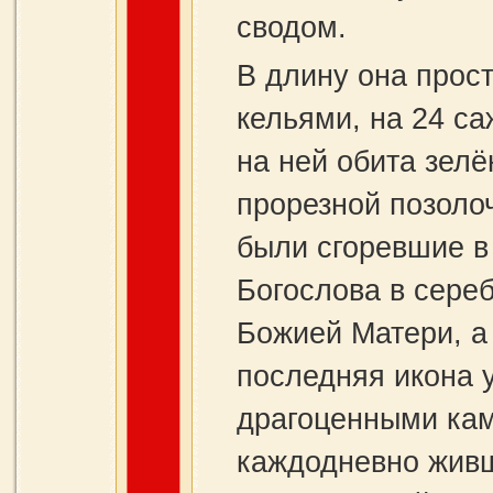
сводом.
В длину она прос
кельями, на 24 са
на ней обита зелё
прорезной позоло
были сгоревшие в
Богослова в сере
Божией Матери, а
последняя икона 
драгоценными ка
каждодневно жив