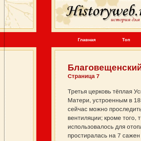
Главная
Топ
Благовещенски
Страница 7
Третья церковь тёплая У
Матери, устроенным в 18
сейчас можно проследит
вентиляции; кроме того,
использовалось для ото
простиралась на 7 сажен 