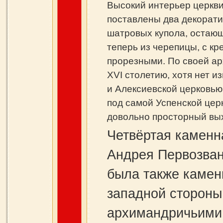
Высокий интерьер церкви
поставлены два декорати
шатровых купола, остающ
теперь из черепицы, с к
прорезными. По своей ар
XVI столетию, хотя нет и
и Алексиевской церковью
под самой Успенской цер
довольно просторный вых
Четвёртая каменн
Андрея Первозван
была также каменн
западной стороны
архимандричьими 