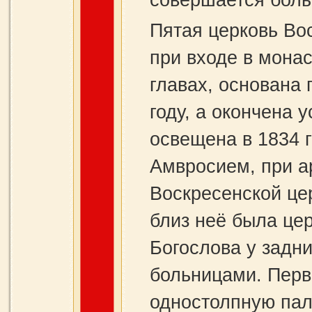
совершается боль
Пятая церковь Во
при входе в монас
главах, основана
году, а окончена 
освещена в 1834 
Амвросием, при а
Воскресенс­кой це
близ неё была це
Богослова у задн
больницами. Перв
одностолпную пал