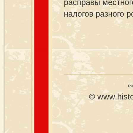
расправы местног
налогов разного р
Гл
© www.histo