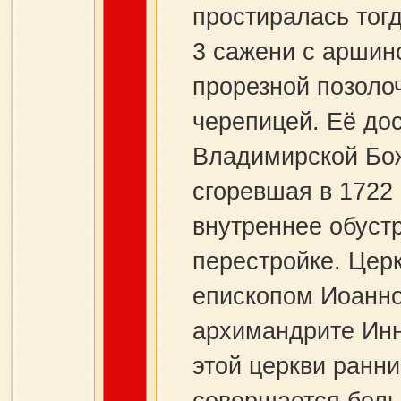
простиралась тогд
3 сажени с аршин
прорезной позоло
черепицей. Её до
Владимирской Бож
сгоревшая в 1722 
внутреннее обуст
перестройке. Цер
епископом Иоанном
архимандрите Инн
этой церкви ранни