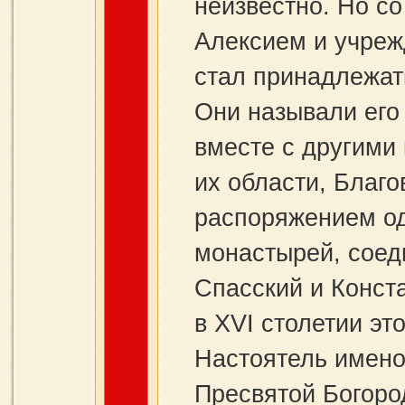
неизвестно. Но с
Алексием и учреж
стал принадлежат
Они называли его 
вместе с другими
их области, Благ
распоряжением од
монастырей, соед
Спасский и Конст
в XVI столетии эт
Настоятель имен
Пресвятой Богоро