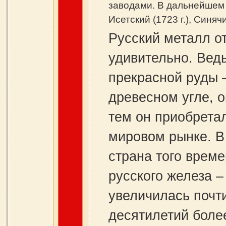
заводами. В дальнейшем 
Исетский (1723 г.), Синячи
Русский металл о
удивительно. Вед
прекрасной руды –
древесном угле, 
тем он приобрета
мировом рынке. В
страна того врем
русского железа –
увеличилась почти
десятилетий боле