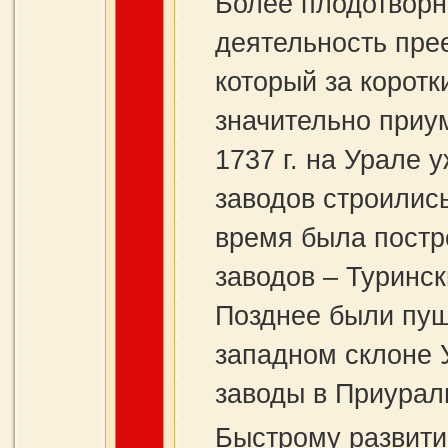
Более плодотворн
деятельность пре
который за коротки
значительно приу
1737 г. на Урале 
заводов строились
время была постр
заводов – Туринс
Позднее были пущ
западном склоне 
заводы в Приурал
Быстрому развити