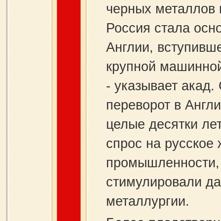
черных металлов 
Россия стала осн
Англии, вступивше
крупной машинной
- указывает акад
переворот в Англ
целые десятки ле
спрос на русское
промышленности, 
стимулировали да
металлургии.