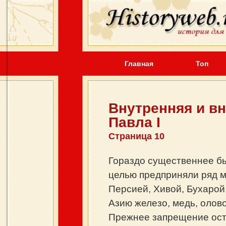
Главная
Топ
Внутренняя и в
Павла I
Страница 10
Гораздо существеннее бы
целью предприняли ряд м
Персией, Хивой, Бухарой,
Азию железо, медь, олов
Прежнее запрещение ост