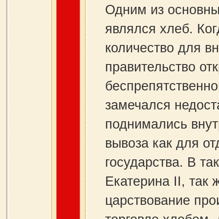
Одним из основны
являлся хлеб. Ко
количество для в
правительство от
беспрепятственной
замечался недоста
поднимались внут
вывоза как для от
государства. В т
Екатерина II, так 
царствование про