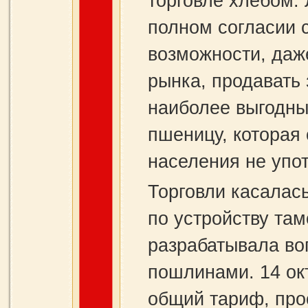
торговле хлебом. 
полном согласии 
возможности, даж
рынка, продавать 
наиболее выгодны
пшеницу, которая
населения не упо
Торговли касалас
по устройству та
разрабатывала во
пошлинами. 14 ок
общий тариф, про