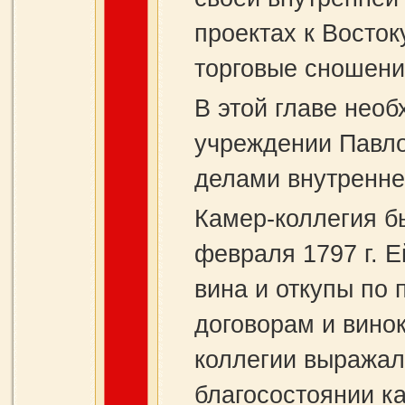
проектах к Восток
торговые сношени
В этой главе нео
учреждении Павло
делами внутренне
Камер-коллегия б
февраля 1797 г. 
вина и откупы по
договорам и вино
коллегии выражала
благосостоянии к