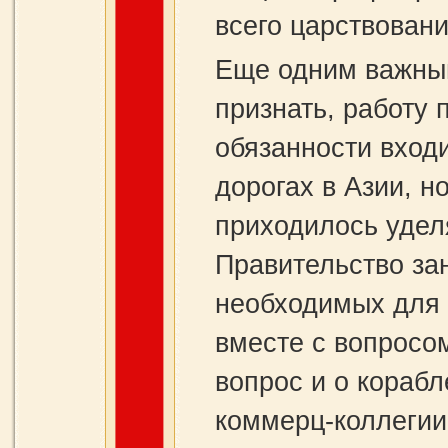
всего царствован
Еще одним важным
признать, работу 
обязанности вход
дорогах в Азии, н
приходилось удел
Правительство за
необходимых для 
вместе с вопросо
вопрос и о кораб
коммерц-коллегии