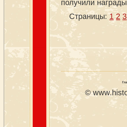
получили награды
Страницы:
1
2
3
Гл
© www.histo