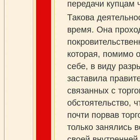
передачи купцам 
Такова деятельно
время. Она прохо
покровительствен
которая, помимо 
себе, в виду разр
заставила правит
связанных с торго
обстоятельство, ч
почти порвав тор
только занялись 
своей внутренней 