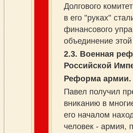
Долгового комитет
в его "руках" ста
финансового упра
объединение этой
2.3.
Военная ре
Российской Имп
Реформа армии.
Павел получил пр
вниканию в многи
его началом нахо
человек - армия,