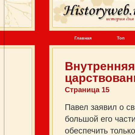
Главная
Топ
Внутренняя
царствован
Страница 15
Павел заявил о с
большой его части
обеспечить только