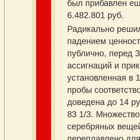
был прибавлен ещ
6.482.801 руб.
Радикально решил
падением ценности
публично, перед 
ассигнаций и прик
установленная в 1
пробы соответство
доведена до 14 р
83 1/3. Множеств
серебряных вещей
переплавлено для