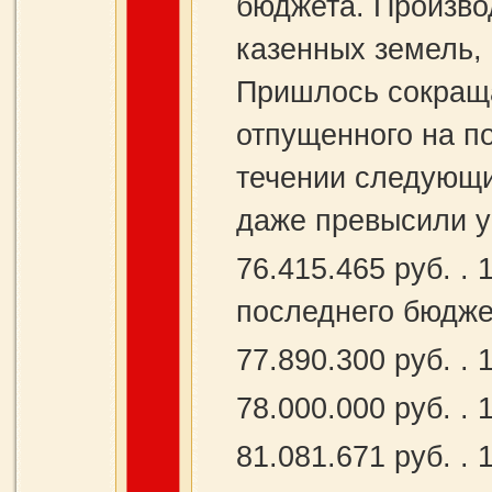
бюджета. Произво
казенных земель, 
Пришлось сокраща
отпущенного на п
течении следующи
даже превысили у
76.415.465 руб. . 
последнего бюдже
77.890.300 руб. . 1
78.000.000 руб. . 1
81.081.671 руб. . 1