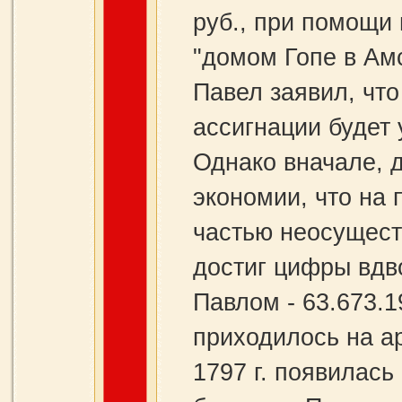
руб., при помощи
"домом Гопе в Ам
Павел заявил, что
ассигнации будет
Однако вначале, 
экономии, что на
частью неосущест
достиг цифры вдв
Павлом - 63.673.1
приходилось на ар
1797 г. появилась