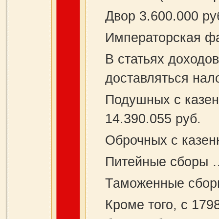
Двор 3.600.000 ру
Императорская фа
В статьях доходо
доставляться нало
Подушных с казен
14.390.055 руб.
Оброчных с казенн
Питейные сборы …
Таможенные сборы
Кроме того, с 179