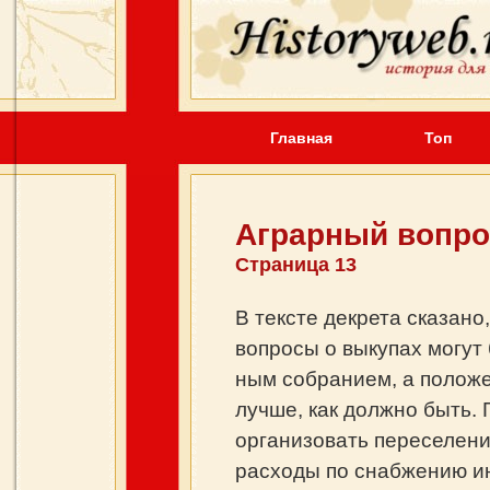
Главная
Топ
Аграрный вопрос
Страница 13
В тексте декрета сказано,
вопросы о выкупах могут
ным собранием, а положен
лучше, как должно быть. 
организовать пересе­лени
расходы по снаб­жению и