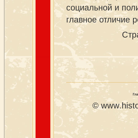
социальной и поли
главное отличие р
Стр
Гл
© www.histo