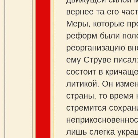
вернее та его час
Меры, которые пр
реформ были поло
реорга­низацию вн
ему Струве писал
состоит в кричаще
литикой. Он изме
страны, то время 
стремится сохран
неприкосновен­нос
лишь слегка укра