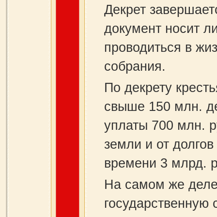
Декрет завершаетс
документ носит л
проводиться в жиз
собрания.
По декрету крест
свыше 150 млн. д
уплаты 700 млн. 
земли и от долгов
времени 3 млрд. 
На самом же деле
государственную с