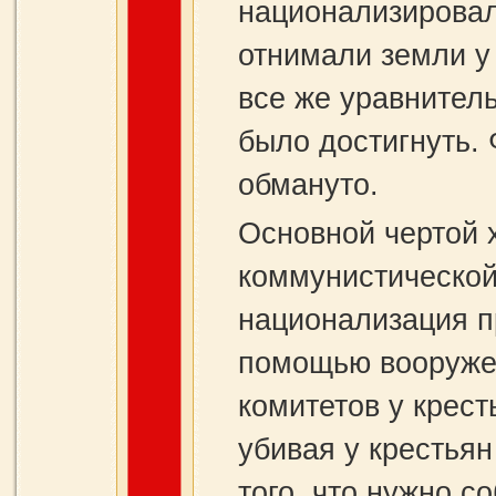
национализирова
отнимали земли у
все же уравнител
было достигнуть.
обмануто.
Основной чертой х
коммунистической 
национализация п
помощью вооруже
комитетов у крест
убивая у крестьян
того, что нужно с