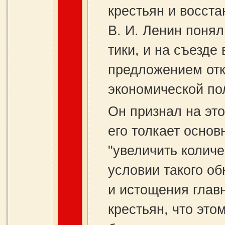
крестьян и восст
В. И. Ленин по­ня
тики, и на съезде 
предложением отка
экономической по­
Он признал на это
его толкает осно
"увеличить количе
условии такого о
и истощения глав
крестьян, что это