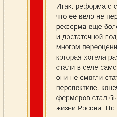
Итак, реформа с 
что ее вело не пе
реформа еще боле
и достаточной по
многом переоце­ни
которая хотела ра
стали в селе само
они не смогли ста
перспективе, коне
фермеров стал б
жизни России. Но 