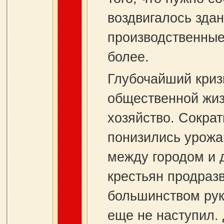
воздвигалось здан
производственные
более.
Глубочайший криз
общественной жиз
хозяйство. Сокра
понизились урожа
между городом и 
крестьян продраз
большинством руко
еще не наступил. 