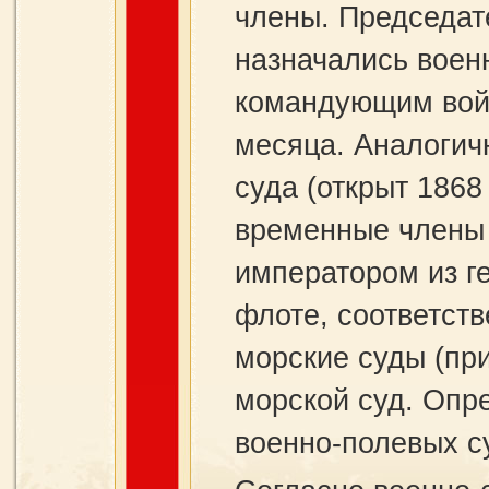
члены. Председат
назначались воен
командующим войс
месяца. Аналогич
суда (открыт 1868 
временные члены 
императором из г
флоте, соответств
морские суды (при
морской суд. Опр
военно-полевых с