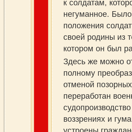
к солдатам, кото
негуманное. Было
положения солдат
своей родины из т
котором он был р
Здесь же можно о
полному преобраз
отменой позорных
переработан воен
судопроизводство
воззрениях и гум
устроены граждан