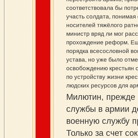
соответствовала бы потр
участь солдата, понимая
носителей тяжёлого ратно
министр вряд ли мог рас
прохождение реформ. Ещё
порядка всесословной во
устава, но уже было отм
освобождению крестьян о
по устройству жизни кре
людских ресурсов для ар
Милютин, прежде 
службы в армии д
военную службу п
Только за счет с