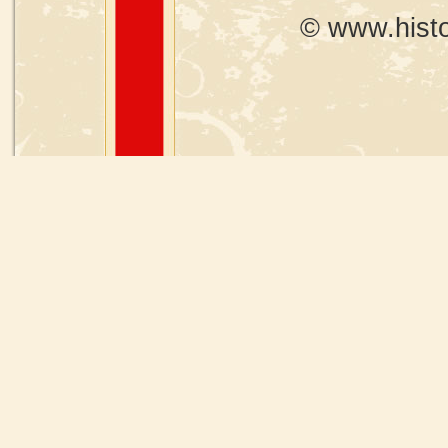
© www.histo