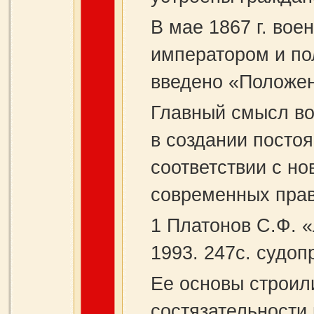
В мае 1867 г. вое
императором и пол
введено «Положен
Главный смысл в
в создании посто
соответствии с но
современных прав
1 Платонов С.Ф. «
1993. 247c. судоп
Ее основы строил
состязательности 