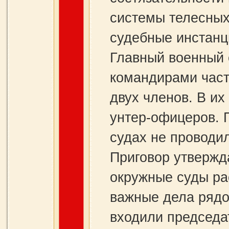
системы телесных
судебные инстанц
Главный военный 
командирами част
двух членов. В и
унтер-офицеров. 
судах не проводил
Приговор утвержд
окружные суды ра
важные дела рядо
входили председа