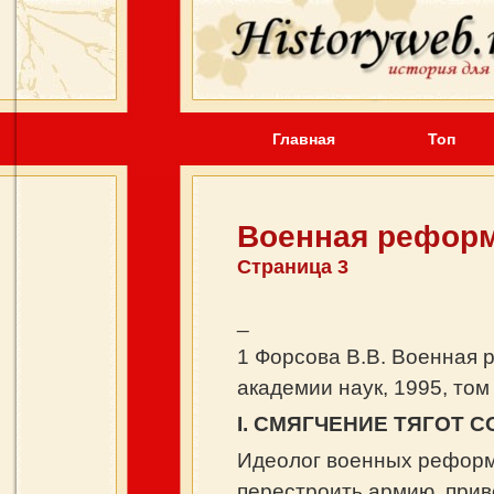
Главная
Топ
Военная реформ
Страница 3
_
1 Форсова В.В. Военная 
академии наук, 1995, том
I
. СМЯГЧЕНИЕ ТЯГОТ 
Идеолог военных реформ 
перестроить армию, прив