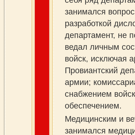
себя ряд департа
занимался вопрос
разработкой дисл
департамент, не 
ведал личным сос
войск, исключая 
Провиантский деп
армии; комиссари
снабжением войск,
обеспечением.
Медицинским и в
занимался медици