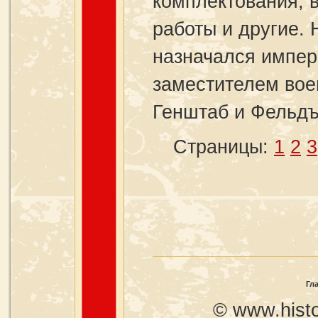
комплектования, 
работы и другие.
назначался импе
заместителем вое
Генштаб и Фельдъ
Страницы:
1
2
3
Гл
© www.histo