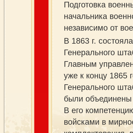
Подготовка военны
начальника военн
независимо от во
В 1863 г. состоял
Генерального шта
Главным управлен
уже к концу 1865 
Генерального шта
были объединены 
В его компетенци
войсками в мирно