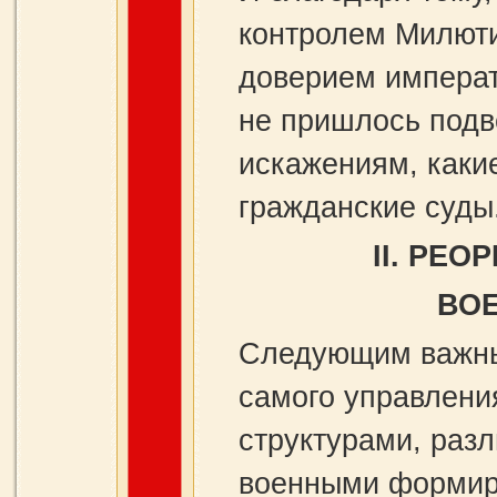
контролем Милют
доверием императ
не пришлось подв
искажениям, каки
гражданские суды
II
. РЕО
ВО
Следующим важны
самого управлени
структурами, раз
военными формиро