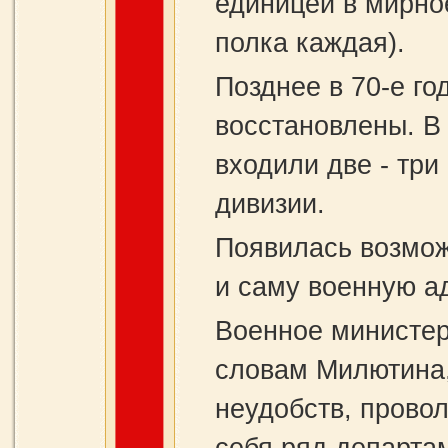
единицей в мирно
полка каждая).
Позднее в 70-е го
восстановлены. В 
входили две - три
дивизии.
Появилась возмож
и саму военную а
Военное министер
словам Милютина,
неудобств, прово