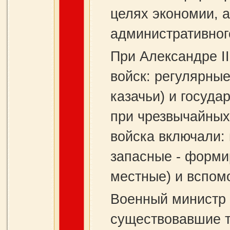
целях экономии, а
административног
При Александре I
войск: регулярны
казачьи) и госуд
при чрезвычайных
войска включали:
запасные - форми
местные) и вспом
Военный министр 
существовавшие т