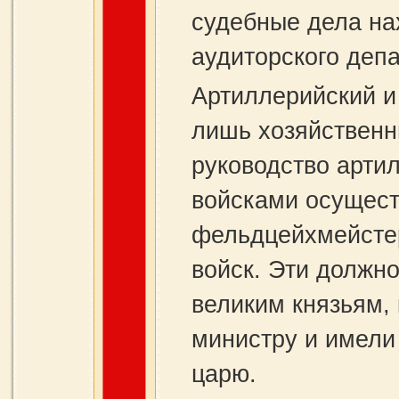
судебные дела на
аудиторского деп
Артиллерийский и
лишь хозяйствен
руководство арти
войсками осущест
фельдцейхмейстер
войск. Эти должн
великим князьям,
министру и имели
царю.