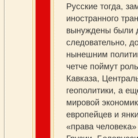
Русские тогда, за
иностранного тран
вынуждены были д
следовательно, до
нынешним политик
четче поймут роль
Кавказа, Централ
геополитики, а е
мировой экономики
европейцев и янки
«права человека»