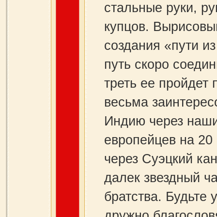
стальные руки, ру
купцов. Вырисовы
создания «пути и
путь скоро соедин
треть ее пройдет 
весьма заинтересо
Индию через наши
европейцев на 20 
через Суэцкий кана
далек звездный ч
братства. Будьте 
дружно благослов