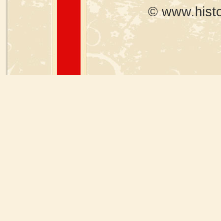
© www.histo