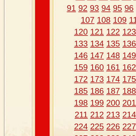
91
92
93
94
95
96
107
108
109
1
120
121
122
123
133
134
135
136
146
147
148
149
159
160
161
162
172
173
174
175
185
186
187
188
198
199
200
201
211
212
213
214
224
225
226
227