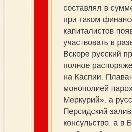
составлял в сумме
при таком финанс
капиталистов поя
участвовать в ра
Вскоре русский п
полное распоряж
на Каспии. Плава
монополией парох
Меркурий», а рус
Персидский залив
консульство, а в 