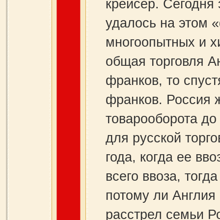
крейсер. Сегодня 
удалось на этом 
многоопытных и х
общая торговля А
франков, то спуст
франков. Россия 
товарооборота до
для русской торго
года, когда ее вв
всего ввоза, тогда
потому ли Англия
расстрел семьи Р