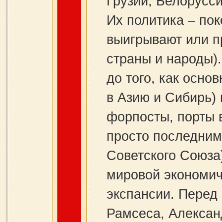
Грузии, Белорусс
Их политика – пок
выигрывают или пр
страны и народы)
до того, как осно
в Азию и Сибирь) 
форпосты, порты в
просто последним
Советского Союза)
мировой экономич
экспансии. Перед 
Рамсеса, Алексан