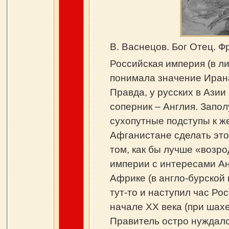
В. Васнецов. Бог Отец. 
Российская империя (в л
понимала значение Ирана
Правда, у русских в Азии
соперник – Англия. Запол
сухопутные подступы к ж
Афганистане сделать это 
том, как бы лучше «возр
империи с интересами Ан
Африке (в англо‑бурской 
тут‑то и наступил час Р
начале XX века (при шах
Правитель остро нуждался