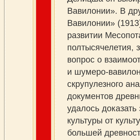
Вавилонии». В дру
Вавилонии» (1913)
развитии Месопот
полтысячелетия, 
вопрос о взаимоо
и шумеро‑вавилонс
скрупулезного ан
документов древн
удалось доказать
культуры от куль
большей древност