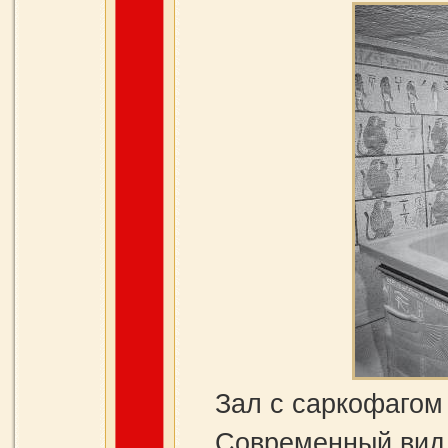
Зал с саркофагом
Современный вид