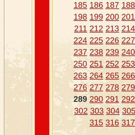
185
186
187
188
198
199
200
201
211
212
213
214
224
225
226
227
237
238
239
240
250
251
252
253
263
264
265
266
276
277
278
279
289
290
291
292
302
303
304
30
315
316
317