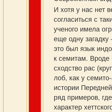
И хотя у нас нет 
согласиться с так
ученого имела огр
еще одну загадку 
это был язык индо
к семитам. Вроде
сходство рас (кру
лоб, как у семито
истории Передней
ряд примеров, гд
характер хеттског