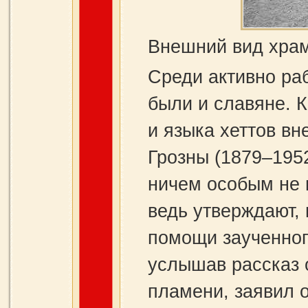
Внешний вид храм
Среди активно ра
были и славяне. 
и языка хеттов в
Грозны (1879–195
ничем особым не 
ведь утверждают,
помощи заученног
услышав рассказ о
пламени, заявил о