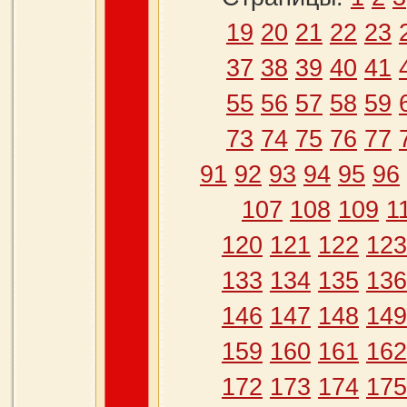
19
20
21
22
23
37
38
39
40
41
55
56
57
58
59
73
74
75
76
77
91
92
93
94
95
96
107
108
109
1
120
121
122
123
133
134
135
136
146
147
148
149
159
160
161
162
172
173
174
175