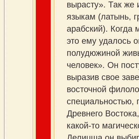
вырасту». Так же 
языкам (латынь, г
арабский). Когда 
это ему удалось 
полудюжиной живы
человек». Он пост
выразив свое зав
восточной филоло
специальностью, 
Древнего Востока,
какой‑то магичес
Делицша он выбир