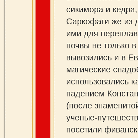
сикимора и кедра, 
Саркофаги же из 
ими для переплав
почвы не только в
вывозились и в Ев
магические снадо
использовались ка
падением Констан
(после знаменито
ученые‑путешеств
посетили фивански