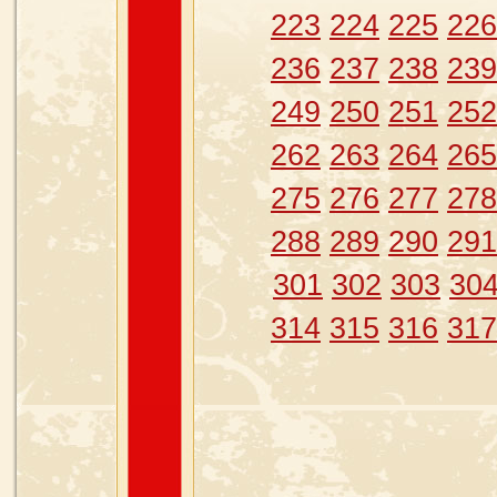
223
224
225
226
236
237
238
239
249
250
251
252
262
263
264
265
275
276
277
278
288
289
290
291
301
302
303
30
314
315
316
317