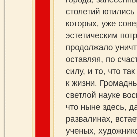
столетий ютились
которых, уже сов
эстетическим пот
продолжало уничт
оставляя, по счас
силу, и то, что т
к жизни. Громадны
светлой науке вос
что ныне здесь, да
развалинах, вста
ученых, художник