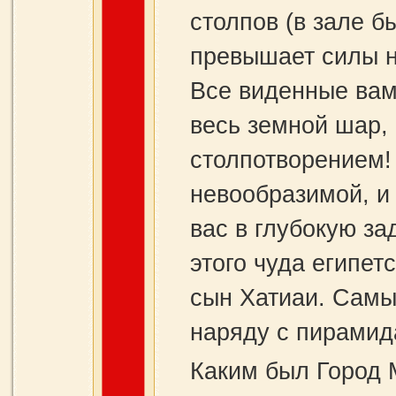
столпов (в зале б
превышает силы н
Все виденные вам
весь земной шар,
столпотворением!
невообразимой, и 
вас в глубокую за
этого чуда египет
сын Хатиаи. Самы
наряду с пирамид
Каким был Город 