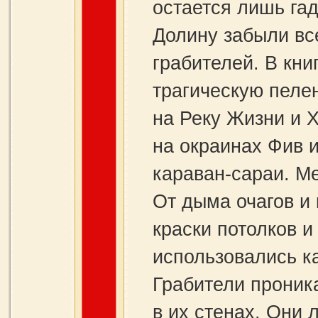
остается лишь гад
Долину забыли вс
грабителей. В кни
трагическую пеле
на Реку Жизни и
на окраинах Фив и
караван‑сараи. М
От дыма очагов и 
краски потолков и
использовались к
Грабители проник
в их стенах. Они