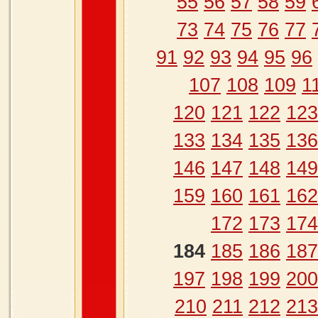
55
56
57
58
59
73
74
75
76
77
91
92
93
94
95
96
107
108
109
1
120
121
122
123
133
134
135
136
146
147
148
149
159
160
161
162
172
173
174
184
185
186
187
197
198
199
200
210
211
212
213