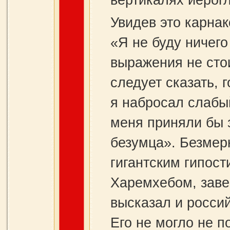
вертикалях иерог
Увидев это карнак
«Я не буду ничего
выражения не стои
следует сказать, 
я набросал слабы
меня приняли бы з
безумца». Безме
гигантским гипос
Харемхебом, заве
высказал и россий
Его не могло не п