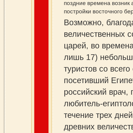
поздние времена возник 
постройки восточного бер
Возможно, благод
величественных с
царей, во времена
лишь 17) небольш
туристов со всего
посетивший Египе
российский врач,
любитель‑египтоло
течение трех дней
древних величест