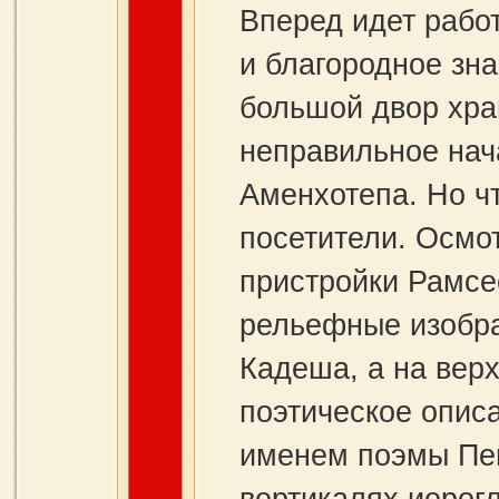
Вперед идет рабо
и благородное зна
большой двор хра
неправильное нач
Аменхотепа. Но чт
посетители. Осмо
пристройки Рамсес
рельефные изобра
Кадеша, а на вер
поэтическое описа
именем поэмы Пен