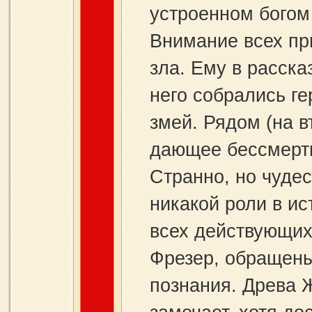
устроенном богом
Внимание всех пр
зла. Ему в расска
него собрались г
змей. Рядом (на 
дающее бессмертие
Странно, но чудес
никакой роли в ис
всех действующих 
Фрезер, обращены
познания. Древа Ж