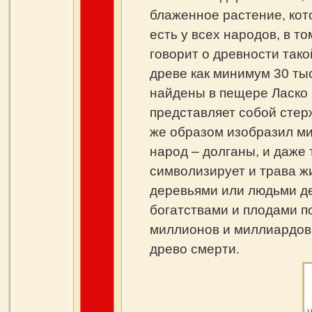
блаженное растение, кот
есть у всех народов, в т
говорит о древности так
древе как минимум 30 ты
найдены в пещере Ласко 
представляет собой стер
же образом изобразил ми
народ – долганы, и даже
символизирует и трава ж
деревьями или людьми де
богатствами и плодами п
миллионов и миллиардов
древо смерти.