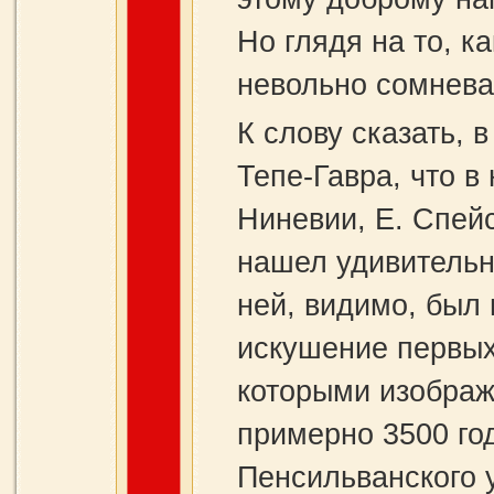
Но глядя на то, к
невольно сомнева
К слову сказать, 
Тепе‑Гавра, что в
Ниневии, Е. Спей
нашел удивительн
ней, видимо, был
искушение первых
которыми изображ
примерно 3500 год
Пенсильванского 