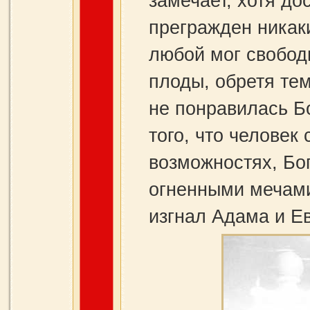
замечает, хотя до
прегражден никак
любой мог свобод
плоды, обретя те
не понравилась Б
того, что человек
возможностях, Бог
огненными мечами
изгнал Адама и Ев