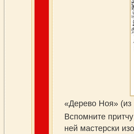
«Дерево Ноя» (из 
Вспомните притчу
ней мастерски из