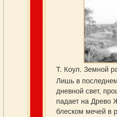
Т. Коул. Земной р
Лишь в последнем
дневной свет, пр
падает на Древо 
блеском мечей в 