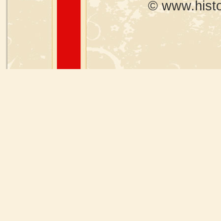
© www.histo