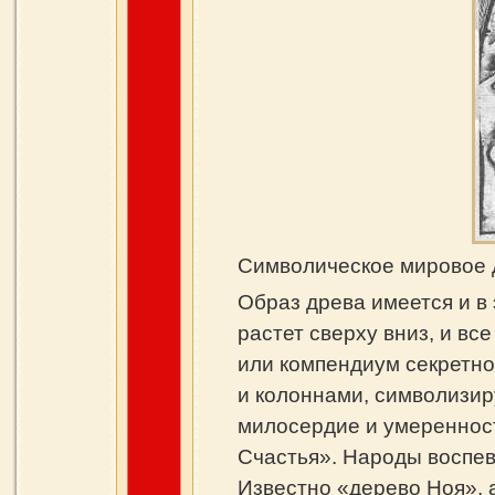
Символическое мировое д
Образ древа имеется и в
растет сверху вниз, и в
или компендиум секретно
и колоннами, символизир
милосердие и умеренност
Счастья». Народы воспев
Известно «дерево Ноя», 