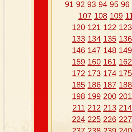
91
92
93
94
95
96
107
108
109
1
120
121
122
123
133
134
135
136
146
147
148
149
159
160
161
162
172
173
174
175
185
186
187
188
198
199
200
201
211
212
213
214
224
225
226
227
237
238
239
240