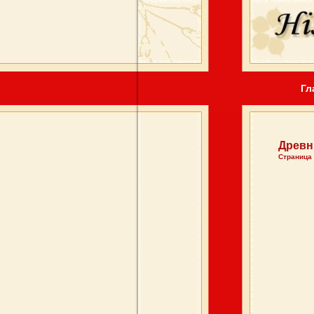
Гл
Древн
Страница