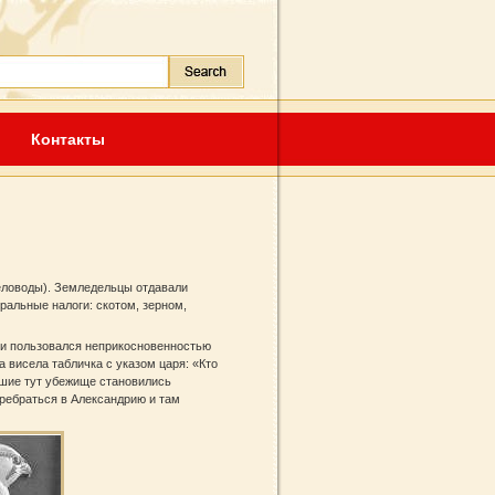
Контакты
еловоды). Земледельцы отдавали
ральные налоги: скотом, зерном,
 и пользовался неприкосновенностью
а висела табличка с указом царя: «Кто
дшие тут убежище становились
ребраться в Александрию и там